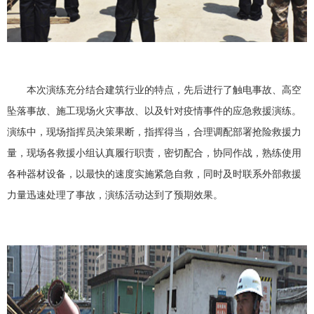
本次演练充分结合建筑行业的特点，先后进行了触电事故、高空
坠落事故、施工现场火灾事故、以及针对疫情事件的应急救援演练。
演练中，现场指挥员决策果断，指挥得当，合理调配部署抢险救援力
量，现场各救援小组认真履行职责，密切配合，协同作战，熟练使用
各种器材设备，以最快的速度实施紧急自救，同时及时联系外部救援
力量迅速处理了事故，演练活动达到了预期效果。