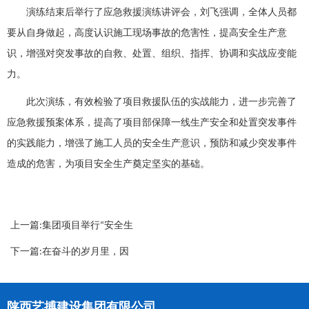
演练结束后举行了应急救援演练讲评会，刘飞强调，全体人员都
要从自身做起，高度认识施工现场事故的危害性，提高安全生产意
识，增强对突发事故的自救、处置、组织、指挥、协调和实战应变能
力。
此次演练，有效检验了项目救援队伍的实战能力，进一步完善了
应急救援预案体系，提高了项目部保障一线生产安全和处置突发事件
的实践能力，增强了施工人员的安全生产意识，预防和减少突发事件
造成的危害，为项目安全生产奠定坚实的基础。
上一篇:集团项目举行“安全生
产月”活动
下一篇:在奋斗的岁月里，因
为有你——集团工会举办员工
生日会
陕西艺搏建设集团有限公司