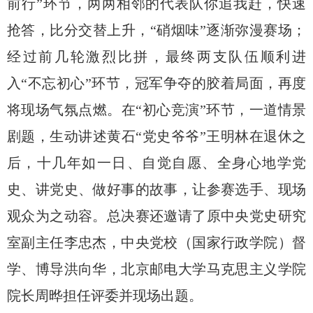
前行”环节，两两相邻的代表队你追我赶，快速
抢答，比分交替上升，“硝烟味”逐渐弥漫赛场；
经过前几轮激烈比拼，最终两支队伍顺利进
入“不忘初心”环节，冠军争夺的胶着局面，再度
将现场气氛点燃。
在“初心竞演”环节，一道情景
剧题，生动讲述黄石“党史爷爷”王明林在退休之
后，十几年如一日、自觉自愿、全身心地学党
史、讲党史、做好事的故事，让参赛选手、现场
观众为之动容。
总决赛还邀请了原中央党史研究
室副主任李忠杰，中央党校（国家行政学院）督
学、博导洪向华，北京邮电大学马克思主义学院
院长周晔担任评委并现场出题。